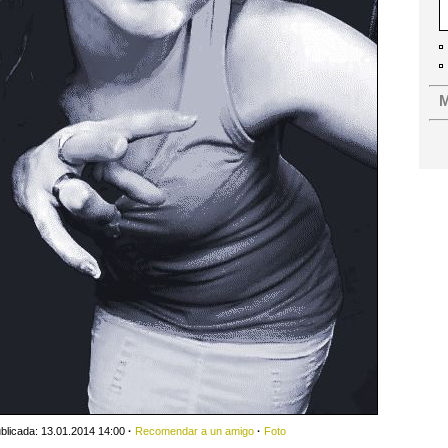
M
blicada: 13.01.2014 14:00
·
Recomendar a un amigo
·
Foto