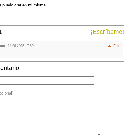
e puedo crer en mi misma
1
¡Escríbeme!
one
| 14.06.2015 17:39
Foto
entario
pcional)