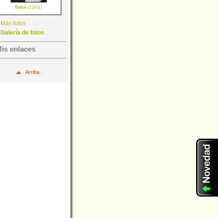
Bebe
(13/01)
Más fotos
Galería de fotos
is enlaces
Arriba